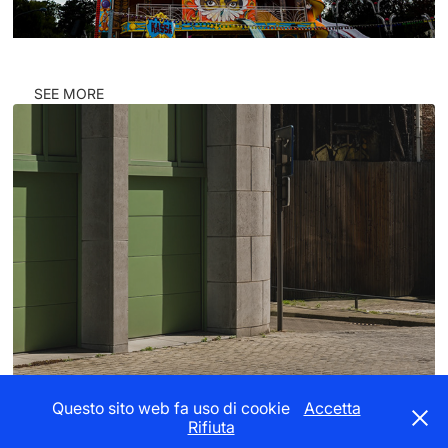
SEE MORE
CORNERS #ANTW1
Questo sito web fa uso di cookie
Accetta
Rifiuta
EVERY MOMENT MATTERS